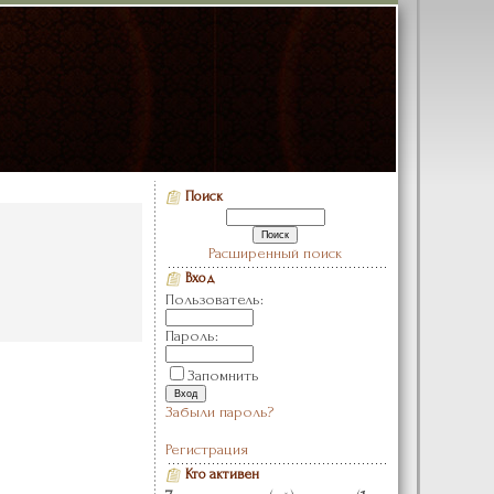
Поиск
Расширенный поиск
Вход
Пользователь:
Пароль:
Запомнить
Забыли пароль?
Регистрация
Кто активен