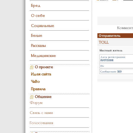
Бред
О себе
Социальные
Коммент
Белые
Отправитель
TOLL
Рассказы
Местный житель
Медицинские
Дата регистрации:
01/07/2008
Из:
О проекте
Сообщений:
320
Идея сайта
ЧаВо
Правила
Общение
Форум
Связь с нами
Голосования