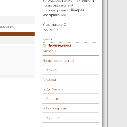
7
пользователь(ей) активно (
1
пользователь(ей)
просматривают
Галерея
изображений
)
Участников: 0
ержание.
Гостей: 7
далее...
Произведения
Авторы
Наше творчество
-
Архив
Галерея
-
Добавить
-
Личные
-
Популярные
-
Лучшие