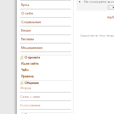
Не голосуйте за с
Бред
О себе
myAl
Социальные
Белые
Original idea by Stoun. Desig
Рассказы
Медицинские
О проекте
Идея сайта
ЧаВо
Правила
Общение
Форум
Связь с нами
Голосования