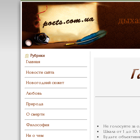
Рубрики
Главная
Новости сайта
Новогодний сюжет
Любовь
Природа
О смерти
Философия
Не голосуйте за о
Шкала от 1 до 10. 
Ни о чем
Будьте объективны