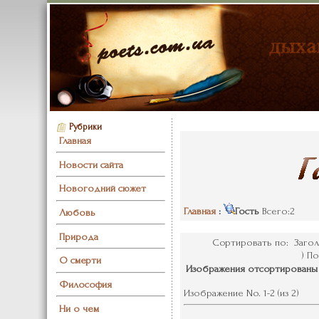
Рубрики
Главная
Новости сайта
Новогодний сюжет
Главная
:
Гость
Всего:2
Любовь
Природа
Сортировать по: Загол
) По
О смерти
Изображения отсортированы 
Философия
Изображение No. 1-2 (из 2)
Ни о чем