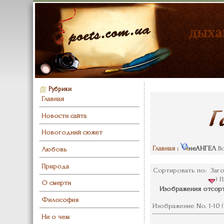
Рубрики
Главная
Новости сайта
Новогодний сюжет
Главная
:
неАНГЕЛ
Вс
Любовь
Природа
Сортировать по: Заго
) 
О смерти
Изображения отсорт
Философия
Изображение No. 1-10 (и
Ни о чем