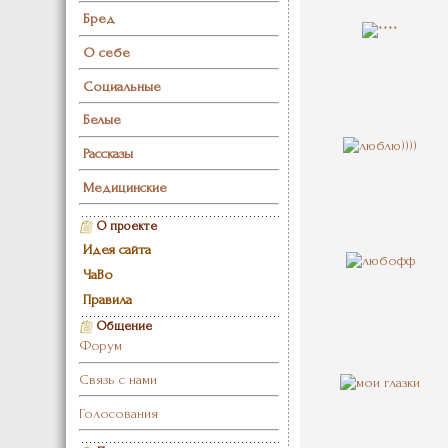
Бред
О себе
Социальные
Белые
Рассказы
Медицинские
О проекте
Идея сайта
ЧаВо
Правила
Общение
Форум
Связь с нами
Голосования