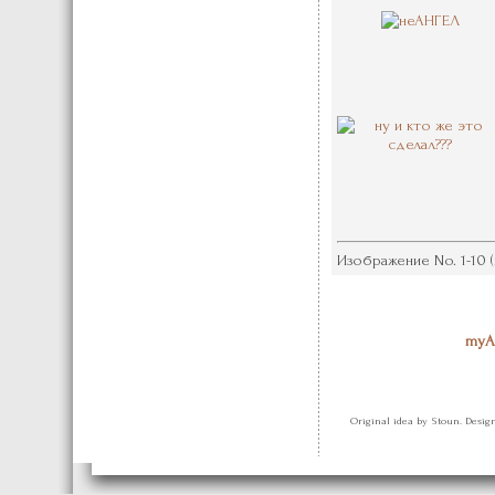
Изображение No. 1-10 (и
myA
Original idea by Stoun. Desi