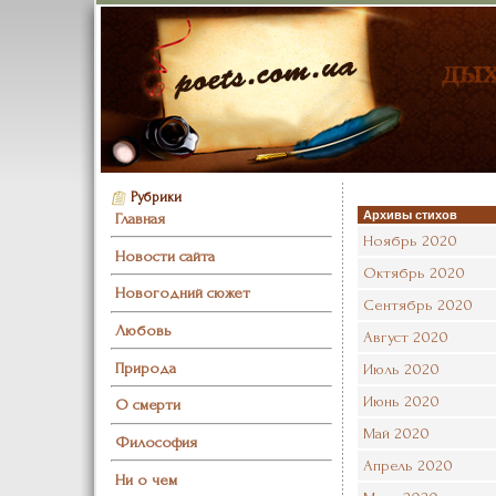
Рубрики
Архивы стихов
Главная
Ноябрь 2020
Новости сайта
Октябрь 2020
Новогодний сюжет
Сентябрь 2020
Любовь
Август 2020
Природа
Июль 2020
Июнь 2020
О смерти
Май 2020
Философия
Апрель 2020
Ни о чем