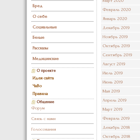
Март 2020
Бред
Февраль 2020
О себе
Январь 2020
Социальные
Декабрь 2019
Ноябрь 2019
Белые
Октябрь 2019
Рассказы
Сентябрь 2019
Медицинские
Август 2019
О проекте
Июль 2019
Идея сайта
Июнь 2019
ЧаВо
Май 2019
Правила
Апрель 2019
Общение
Форум
Март 2019
Февраль 2019
Связь с нами
Декабрь 2018
Голосования
Октябрь 2018