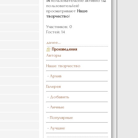
14
пользователь(ей) активно (
12
пользователь(ей)
просматривают
Наше
творчество
)
Участников: 0
Гостей: 14
далее...
Произведения
Авторы
Наше творчество
-
Архив
Галерея
-
Добавить
-
Личные
-
Популярные
-
Лучшие