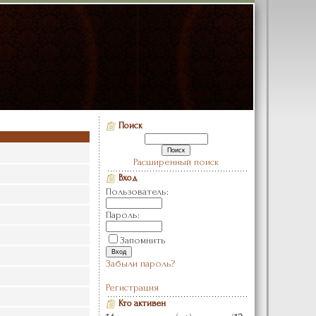
Поиск
Расширенный поиск
Вход
Пользователь:
Пароль:
Запомнить
Забыли пароль?
Регистрация
Кто активен