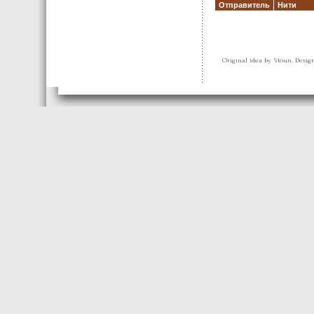
Отправитель
Нити
Original idea by Stoun. Desi