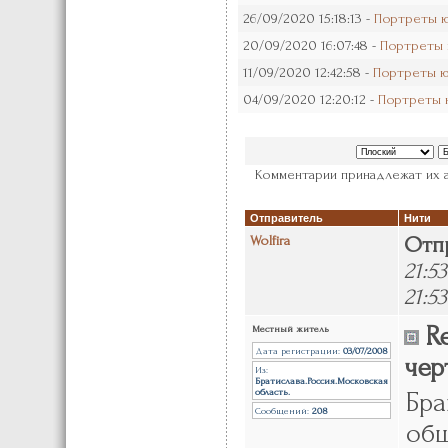
26/09/2020 15:18:13 -
Портреты ю
20/09/2020 16:07:48 -
Портреты 
11/09/2020 12:42:58 -
Портреты ю
04/09/2020 12:20:12 -
Портреты 
Комментарии принадлежат их а
Отправитель
Нити
Wolfira
Отп
21:5
21:53
Re
Местный житель
Дата регистрации:
03/07/2008
черт
Из:
Братислава.Россия.Московская
область.
Бра
Сообщений:
208
общ