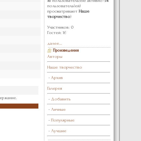
16
пользователь(ей) активно (
14
пользователь(ей)
просматривают
Наше
творчество
)
Участников: 0
Гостей: 16
далее...
Произведения
Авторы
Наше творчество
-
Архив
Галерея
ержание.
-
Добавить
-
Личные
-
Популярные
-
Лучшие