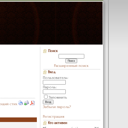
Поиск
Расширенный поиск
Вход
Пользователь:
Пароль:
Запомнить
щий стих
Забыли пароль?
Регистрация
Кто активен