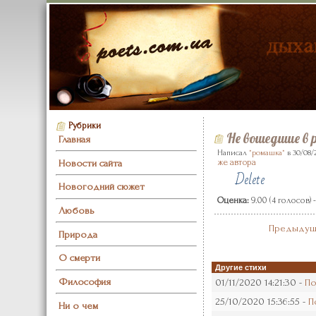
Рубрики
Не вошедшие в 
Главная
Написал
*ромашка*
в 30/08/
Новости сайта
же автора
Delete
Новогодний сюжет
Оценка:
9.00 (4 голосов) 
Любовь
Предыдущ
Природа
О смерти
Другие стихи
Философия
01/11/2020 14:21:30 -
По
25/10/2020 15:36:55 -
П
Ни о чем