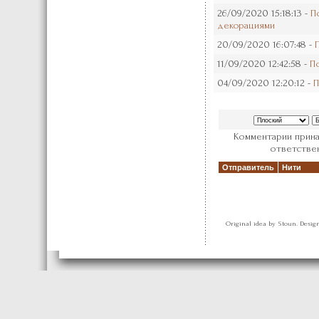
26/09/2020 15:18:13 -
П
декорациями
20/09/2020 16:07:48 -
11/09/2020 12:42:58 -
П
04/09/2020 12:20:12 -
П
Комментарии прина
ответствен
Отправитель
Нити
Original idea by Stoun. Desi