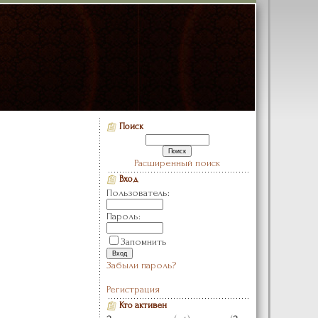
Поиск
Расширенный поиск
Вход
Пользователь:
Пароль:
Запомнить
Забыли пароль?
Регистрация
Кто активен