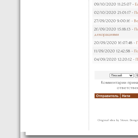
09/10/2020 11:25:07 -
Е
02/10/2020 21:01:17 -
П
27/09/2020 9:00:16 -
В
26/09/2020 15:18:13 -
П
декорациями
20/09/2020 16:07:48 -
11/09/2020 12:42:58 -
П
04/09/2020 12:20:12 -
П
Комментарии прина
ответствен
Отправитель
Нити
Original idea by Stoun. Desi