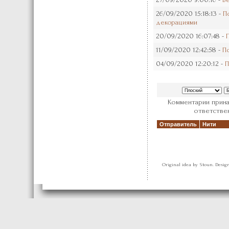
26/09/2020 15:18:13 -
П
декорациями
20/09/2020 16:07:48 -
11/09/2020 12:42:58 -
П
04/09/2020 12:20:12 -
П
Комментарии прина
ответствен
Отправитель
Нити
Original idea by Stoun. Desi