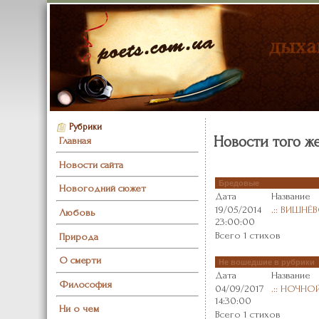
Рубрики
Новости того ж
Главная
Новости сайта
Бредовые
Новогодний сюжет
Дата
Название
19/05/2014
.:: ВИШНЁВ
Любовь
23:00:00
Всего 1 стихов
Природа
О смерти
Не вошедшие в рубрики
Дата
Название
Философия
04/09/2017
.:: НОЧНОЙ
14:30:00
Ни о чем
Всего 1 стихов