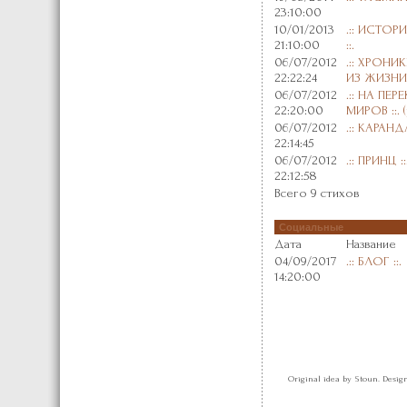
23:10:00
10/01/2013
.:: ИСТОР
21:10:00
::.
06/07/2012
.:: ХРОНИ
22:22:24
ИЗ ЖИЗНИ 
06/07/2012
.:: НА ПЕ
22:20:00
МИРОВ ::. (
06/07/2012
.:: КАРАНД
22:14:45
06/07/2012
.:: ПРИНЦ ::
22:12:58
Всего 9 стихов
Социальные
Дата
Название
04/09/2017
.:: БЛОГ ::.
14:20:00
Original idea by Stoun. Desi