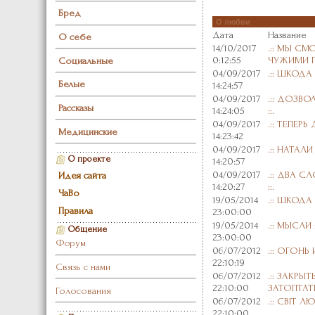
Бред
О любви
Дата
Название
О себе
14/10/2017
.:: МЫ С
0:12:55
ЧУЖИМИ ГЛ
Социальные
04/09/2017
.:: ШКОДА :
Белые
14:24:57
04/09/2017
.:: ДОЗВО
Рассказы
14:24:05
::.
04/09/2017
.:: ТЕПЕРЬ 
Медицинские
14:23:42
04/09/2017
.:: НАТАЛИ :
О проекте
14:20:57
04/09/2017
.:: ДВА С
Идея сайта
14:20:27
::.
ЧаВо
19/05/2014
.:: ШКОДА :
Правила
23:00:00
19/05/2014
.:: МЫСЛИ :
Общение
23:00:00
Форум
06/07/2012
.:: ОГОНЬ 
22:10:19
Связь с нами
06/07/2012
.:: ЗАКРЫТ
22:10:00
ЗАТОПТАТЬ 
Голосования
06/07/2012
.:: СВІТ ЛЮ
22:10:00