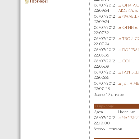
Партнеры
06/07/2012
.:: ОНА Л
22:09:54
ЛЮБИЛ. ::.
06/07/2012
.:: ФАЛЬШ
22:09:24
06/07/2012
.:: ОГНИ ::.
22:07:32
06/07/2012
.:: ТВОЙ СО
22:07:04
06/07/2012
.:: ПОРЕЗА
22:06:35
06/07/2012
.:: СОН ::.
22:03:39
06/07/2012
.:: ГЛУПЫШ 
22:02:56
06/07/2012
.:: JE T'AI
22:00:28
Всего 19 стихов
О природе
Дата
Название
06/07/2012
.:: ЧАРІВН
22:10:00
Всего 1 стихов