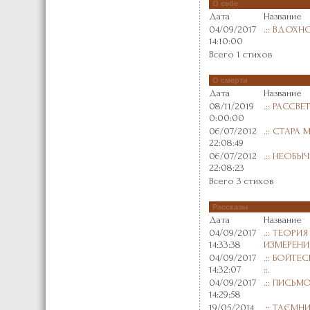
О себе
Дата
Название
04/09/2017
.:: ВДОХНО
14:10:00
Всего 1 стихов
О смерти
Дата
Название
08/11/2019
.:: РАССВЕТ
0:00:00
06/07/2012
.:: СТАРА 
22:08:49
06/07/2012
.:: НЕОБЫ
22:08:23
Всего 3 стихов
Рассказы
Дата
Название
04/09/2017
.:: ТЕОРИ
14:33:38
ИЗМЕРЕНИЯ 
04/09/2017
.:: БОЙТЕ
14:32:07
::.
04/09/2017
.:: ПИСЬМО
14:29:58
19/05/2014
.:: ТАЄМНИ