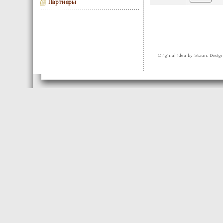
Партнеры
Original idea by Stoun. Desi