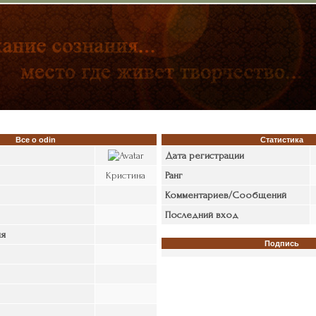
Все о odin
Статистика
Дата регистрации
Кристина
Ранг
Комментариев/Сообщений
Последний вход
я
Подпись