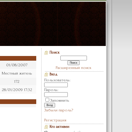
Поиск
01/08/2007
Расширенный поиск
Местный житель
Вход
Пользователь:
172
28/01/2009 17:32
Пароль:
Запомнить
Забыли пароль?
Регистрация
Кто активен