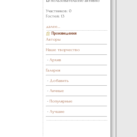
13
пользователь(ей) активно
Участников: 0
Гостей: 13
далее...
Произведения
Авторы
Наше творчество
-
Архив
Галерея
-
Добавить
-
Личные
-
Популярные
-
Лучшие