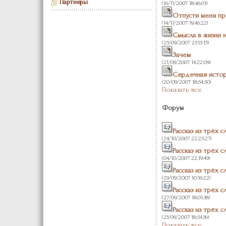
Партнеры
(16/11/2007 18:46:01)
Отпусти меня п
(14/11/2007 19:46:22)
Смысла в жизни не
(25/09/2007 23:15:15)
Зачем
(21/09/2007 14:22:09)
Сердечная исто
(20/09/2007 18:54:50)
Показать все
Форум
Рассказ из трёх с
(24/10/2007 22:25:27)
Рассказ из трёх с
(04/10/2007 22:19:49)
Рассказ из трёх с
(29/09/2007 10:16:22)
Рассказ из трёх с
(27/09/2007 18:01:38)
Рассказ из трёх с
(23/09/2007 18:54:36)
Показать все