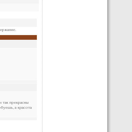
ержание.
и так прекрасны
буешь, а красота