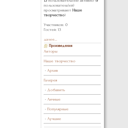
13
пользователь(ей) активно (
9
пользователь(ей)
просматривают
Наше
творчество
)
Участников: 0
Гостей: 13
далее...
Произведения
Авторы
Наше творчество
-
Архив
Галерея
-
Добавить
-
Личные
-
Популярные
-
Лучшие