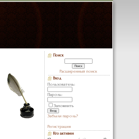
Поиск
Расширенный поиск
Вход
Пользователь:
Пароль:
Запомнить
Забыли пароль?
Регистрация
Кто активен