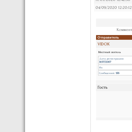
04/09/2020 12:20:12
Коммент
Отправитель
VIDOK
Местный житель
Дата регистрации:
31/07/2007
Из:
Сообщений:
156
Гость