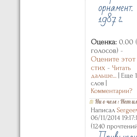
орнамент.
1987 г.
Оценка:
0.00 
голосов) -
Оцените этот
стих
-
Читать
дальше...
| Еще 
слов |
Комментарии?
Ни о чем
:
Нет и
Написал
Sergee
06/11/2014 19:17:
(
1240 прочтени