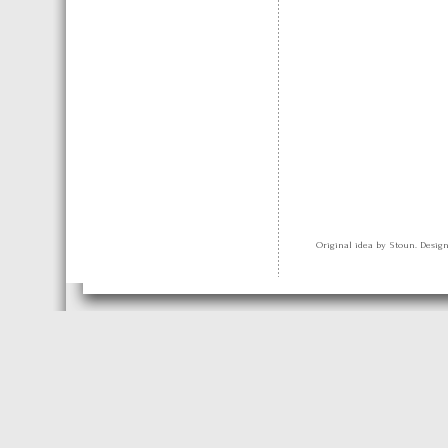
Original idea by Stoun. Desig