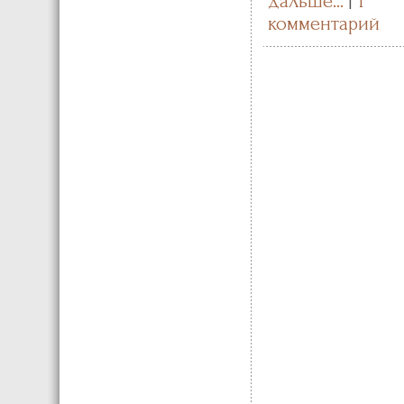
дальше...
|
1
комментарий